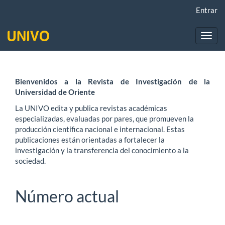
Navegación
Entrar
principal
Contenido
principal
Toggl
Barra
navig
lateral
Bienvenidos a la Revista de Investigación de la
Universidad de Oriente
La UNIVO edita y publica revistas académicas
especializadas, evaluadas por pares, que promueven la
producción científica nacional e internacional. Estas
publicaciones están orientadas a fortalecer la
investigación y la transferencia del conocimiento a la
sociedad.
Número actual