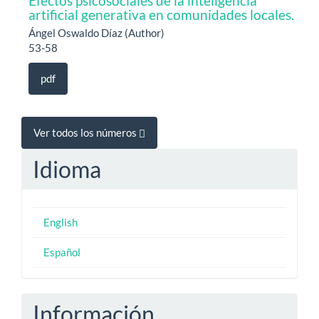
Efectos psicosociales de la inteligencia
artificial generativa en comunidades locales.
Ángel Oswaldo Díaz (Author)
53-58
pdf
Ver todos los números
Idioma
English
Español
Información