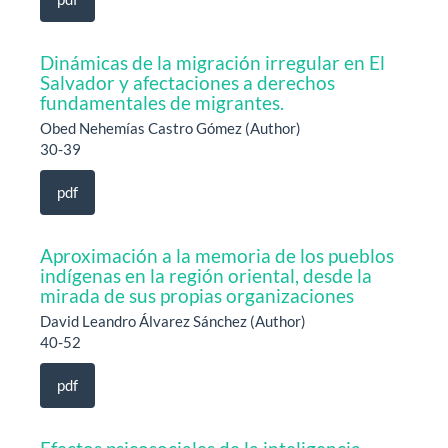
Dinámicas de la migración irregular en El
Salvador y afectaciones a derechos
fundamentales de migrantes.
Obed Nehemías Castro Gómez (Author)
30-39
pdf
Aproximación a la memoria de los pueblos
indígenas en la región oriental, desde la
mirada de sus propias organizaciones
David Leandro Álvarez Sánchez (Author)
40-52
pdf