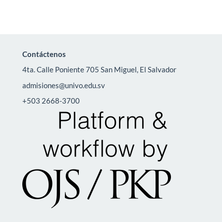
Contáctenos
4ta. Calle Poniente 705 San Miguel, El Salvador
admisiones@univo.edu.sv
+503 2668-3700